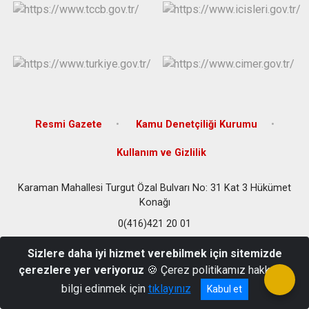
Resmi Gazete
Kamu Denetçiliği Kurumu
Kullanım ve Gizlilik
Karaman Mahallesi Turgut Özal Bulvarı No: 31 Kat 3 Hükümet
Konağı
0(416)421 20 01
Sizlere daha iyi hizmet verebilmek için sitemizde
çerezlere yer veriyoruz
🍪 Çerez politikamız hakkında
bilgi edinmek için
tıklayınız
Kabul et