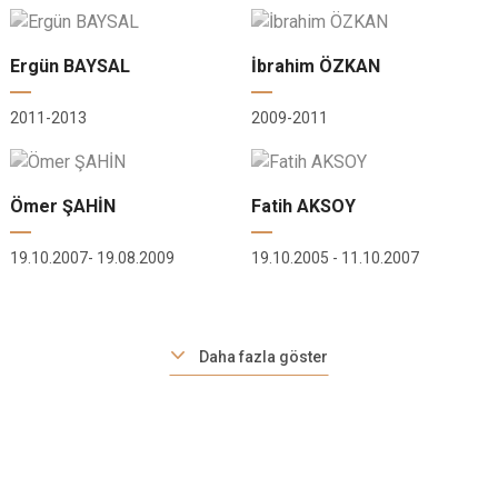
Ergün BAYSAL
İbrahim ÖZKAN
2011-2013
2009-2011
Ömer ŞAHİN
Fatih AKSOY
19.10.2007- 19.08.2009
19.10.2005 - 11.10.2007
Daha fazla göster