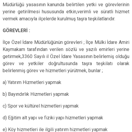
Müdürlüğü yasasının kanunda belirtilen yetki ve görevlerinin
yerine getirilmesi hususunda etkin,verimli ve süratli hizmet
vermek amacıyla ilçelerde kurulmuş taşra teşkilatlarıdır.
GÖREVLERİ :
İlçe Özel İdare Müdürlüğünün görevleri ; İlçe Mülki İdare Amiri
Kaymakam tarafından verilen sözlü ve yazılı emirleri yerine
getirmek,3360 Sayılı il Özel İdare Yasasının belirlemiş olduğu
görev ve yetkiler doğrultusunda taşra teşkilatı olarak
belirlenmiş görev ve hizmetleri yürütmek, bunlar ;
a) Yatırım Hizmetleri yapmak
b) Bayındırlık Hizmetleri yapmak
c) Spor ve kültürel hizmetleri yapmak
d) Eğitim alt yapı ve fiziki yapı hizmetleri yapmak
e) Köy hizmetleri ile ilgili yatırım hizmetleri yapmak