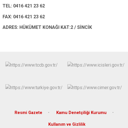
TEL: 0416 421 23 62
FAX: 0416 421 23 62
ADRES: HÜKÜMET KONAĞI KAT:2 / SİNCİK
Resmi Gazete
Kamu Denetçiliği Kurumu
Kullanım ve Gizlilik