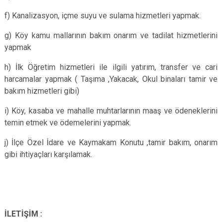
f) Kanalizasyon, içme suyu ve sulama hizmetleri yapmak.
g) Köy kamu mallarının bakım onarım ve tadilat hizmetlerini
yapmak
h) İlk Öğretim hizmetleri ile ilgili yatırım, transfer ve cari
harcamalar yapmak ( Taşıma ,Yakacak, Okul binaları tamir ve
bakım hizmetleri gibi)
i) Köy, kasaba ve mahalle muhtarlarının maaş ve ödeneklerini
temin etmek ve ödemelerini yapmak.
j) İlçe Özel İdare ve Kaymakam Konutu ,tamir bakım, onarım
gibi ihtiyaçları karşılamak.
İLETİŞİM :