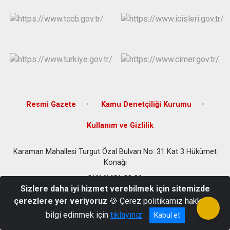
Resmi Gazete
Kamu Denetçiliği Kurumu
Kullanım ve Gizlilik
Karaman Mahallesi Turgut Özal Bulvarı No: 31 Kat 3 Hükümet
Konağı
0(416)421 20 01
Sizlere daha iyi hizmet verebilmek için sitemizde
çerezlere yer veriyoruz
🍪 Çerez politikamız hakkında
bilgi edinmek için
tıklayınız
Kabul et