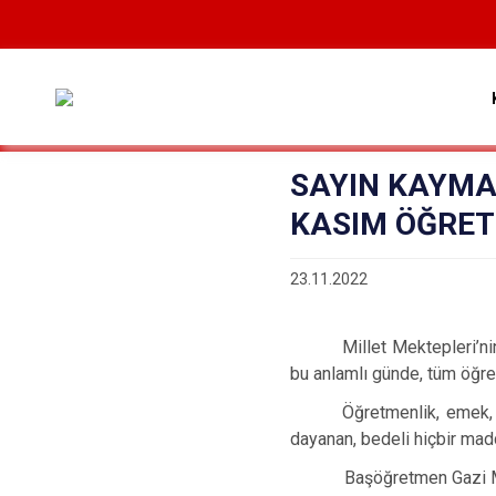
SAYIN KAYMA
KASIM ÖĞRET
23.11.2022
Millet Mektepleri’n
bu anlamlı günde, tüm öğr
Öğretmenlik, emek, 
dayanan, bedeli hiçbir madd
Başöğretmen Gazi Mustaf