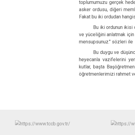
toplumumuzu gerçek hedefe,
asker ordusu, diğeri memle
Fakat bu iki ordudan hangis
Bu iki ordunun ikisi
ve yüceliğini anlatmak için
mensupsunuz." sözleri ile 
Bu duygu ve düşünce
heyecanla vazifelerini y
kutlar, başta Başöğretme
öğretmenlerimizi rahmet ve