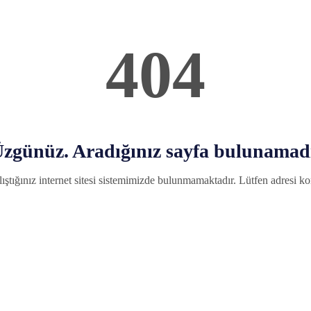
404
zgünüz. Aradığınız sayfa bulunamad
ıştığınız internet sitesi sistemimizde bulunmamaktadır. Lütfen adresi kon